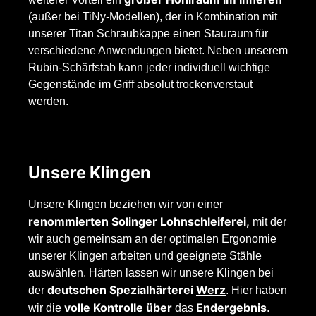
(außer bei TiNy-Modellen), der in Kombination mit
unserer Titan Schraubkappe einen Stauraum für
verschiedene Anwendungen bietet. Neben unserem
Rubin-Schärfstab kann jeder individuell wichtige
Gegenstände im Griff absolut trockenverstaut
werden.
Unsere Klingen
Unsere Klingen beziehen wir von einer
renommierten Solinger Lohnschleiferei,
mit der
wir auch gemeinsam an der optimalen Ergonomie
unserer Klingen arbeiten und geeignete Stähle
auswählen. Härten lassen wir unsere Klingen bei
deutschen Spezialhärterei
Werz
der
. Hier haben
volle Kontrolle über
Endergebnis
wir die
das
.