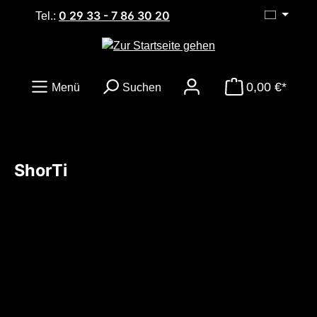
0 29 33 - 7 86 30 20
Zum Hauptinhalt springen
Tel.:
0,00 €*
Menü
Suchen
ShorTi