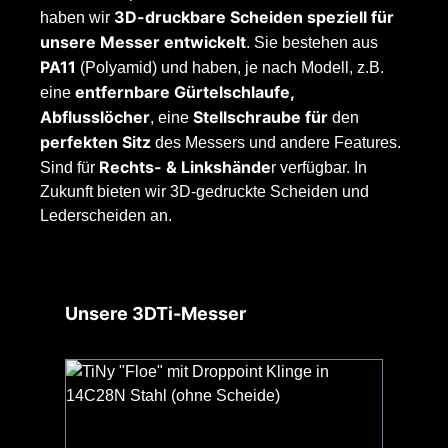
3D-druckbare Scheiden speziell für
haben wir
unsere Messer entwickelt
. Sie bestehen aus
PA11
(Polyamid) und haben, je nach Modell, z.B.
entfernbare Gürtelschlaufe,
eine
Abflusslöcher
Stellschraube
für
, eine
den
perfekten Sitz
des Messers und andere Features.
Rechts- & Linkshände
Sind für
r verfügbar. In
Zukunft bieten wir 3D-gedruckte Scheiden und
Lederscheiden an.
Produktgalerie überspringen
Unsere 3DTi-Messer