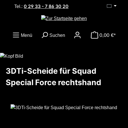
0 29 33 - 7 86 30 20
Zum Hauptinhalt springen
Tel.:
0,00 €*
Menü
Suchen
3DTi-Scheide für Squad
Special Force rechtshand
Bildergalerie überspringen