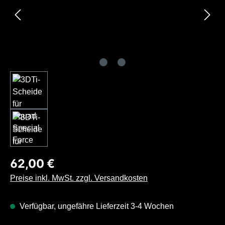
Regulärer Preis:
62,00 €
Preise inkl. MwSt. zzgl. Versandkosten
Verfügbar, ungefähre Lieferzeit 3-4 Wochen