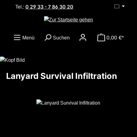
0 29 33 - 7 86 30 20
Zum Hauptinhalt springen
Tel.:
0,00 €*
Menü
Suchen
Lanyard Survival Infiltration
Bildergalerie überspringen