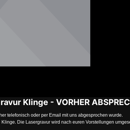
rgravur Klinge - VORHER ABSPRE
er telefonisch oder per Email mit uns abgesprochen wurde.
 Klinge. Die Lasergravur wird nach euren Vorstellungen umgese