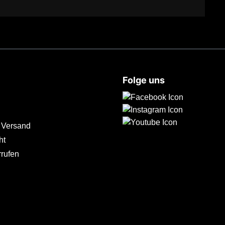
Folge uns
 Versand
ht
rrufen