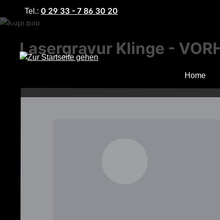
0 29 33 - 7 86 30 20
Tel.:
m Hauptinhalt springen
Zur Suche springen
Zur Hauptnavigation springen
Lasergravur Klinge - V
Home
Bildergalerie überspringen