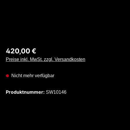
Regulärer Preis:
420,00 €
Preise inkl. MwSt. zzgl. Versandkosten
Nicht mehr verfügbar
Produktnummer:
SW10146