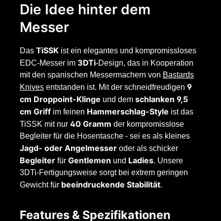
Die Idee hinter dem
Messer
TiSSK
Das
ist ein elegantes und kompromissloses
3DTi
EDC-Messer im
-Design, das in Kooperation
mit den spanischen Messermachern von
Bastards
9
Knives
entstanden ist. Mit der schneidfreudigen
cm Droppoint-Klinge
schlanken 9,5
und dem
cm Griff
Hammerschlag-Style
im feinen
ist das
40 Gramm
TiSSK mit nur
der kompromisslose
Begleiter für die Hosentasche - sei es als kleines
Jagd- oder Angelmesser
oder als schicker
Begleiter
Gentlemen
Ladies
für
und
. Unsere
3DTi-Fertigungsweise sorgt bei extrem geringen
beeindruckende Stabilität
Gewicht für
.
Features & Spezifikationen