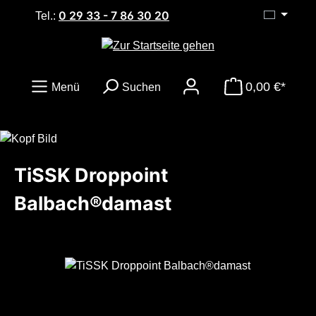
0 29 33 - 7 86 30 20
Zum Hauptinhalt springen
Tel.:
0,00 €*
Menü
Suchen
TiSSK Droppoint
Balbach®damast
Bildergalerie überspringen